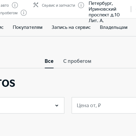
Петербург,
 авто
Сервис и запчасти
Ириновский
 пробегом
проспект д.10
Лит. А.
ис
Покупателям
Запись на сервис
Владельцам
Все
С пробегом
tos
Цена от, ₽