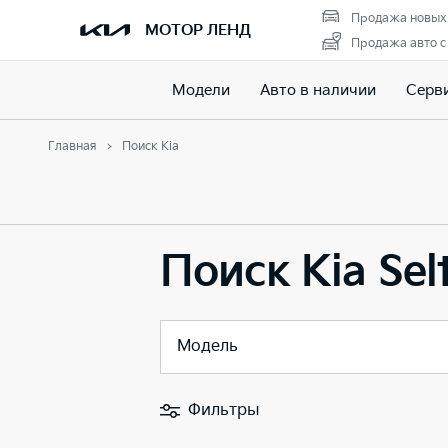
Продажа новых
МОТОР ЛЕНД
Продажа авто с
Модели
Авто в наличии
Серв
Главная
Поиск Kia
Поиск Kia Sel
Модель
Фильтры