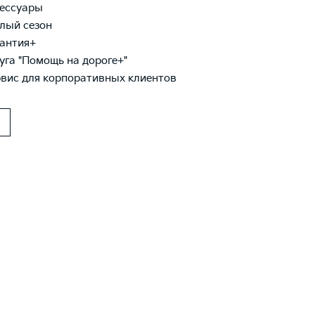
ессуары
лый сезон
антия+
уга "Помощь на дороге+"
вис для корпоративных клиентов