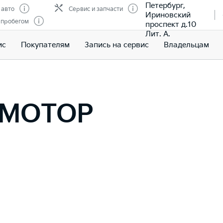
Петербург,
 авто
Сервис и запчасти
Ириновский
 пробегом
проспект д.10
Лит. А.
ис
Покупателям
Запись на сервис
Владельцам
а МОТОР