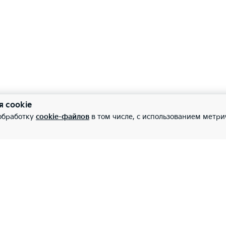
я cookie
 обработку
cookie-файлов
в том числе, с использованием метри