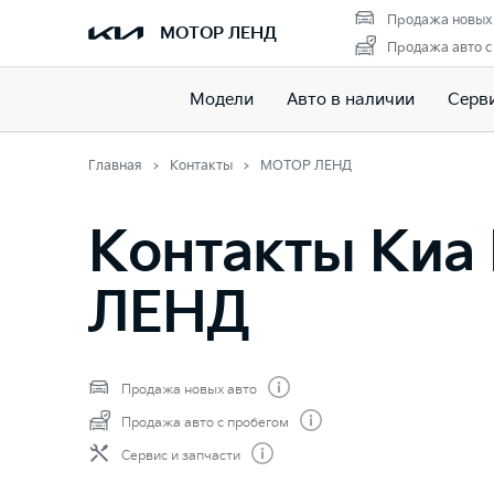
Продажа новых
МОТОР ЛЕНД
Продажа авто с
Модели
Авто в наличии
Серв
Главная
Контакты
МОТОР ЛЕНД
Контакты Ки
ЛЕНД
Продажа новых авто
Продажа авто с пробегом
Сервис и запчасти