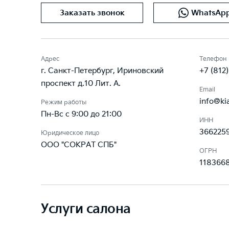
Заказать звонок
WhatsAp
Адрес
Телефон
г. Санкт-Петербург, Ириновский
+7 (812
проспект д.10 Лит. А.
Email
info@ki
Режим работы
Пн-Вс с 9:00 до 21:00
ИНН
366225
Юридическое лицо
ООО "СОКРАТ СПБ"
ОГРН
118366
Услуги салона