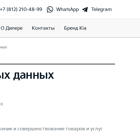
+7 (812) 210-48-99
WhatsApp
Telegram
О Дилере
Контакты
Бренд Kia
нных
ых данных
ых
ение и совершенствование товаров и услуг