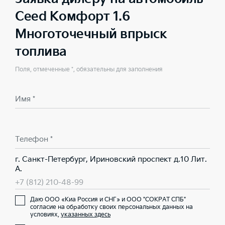
Ceed Комфорт 1.6
Многоточечный впрыск
топлива
Поля, отмеченные *, обязательны для заполнения
Имя *
Телефон *
г. Санкт-Петербург, Ириновский проспект д.10 Лит.
А.
+7 (812) 210-48-99
Даю ООО «Киа Россия и СНГ» и ООО "СОКРАТ СПБ"
согласие на обработку своих персональных данных на
условиях,
указанных здесь