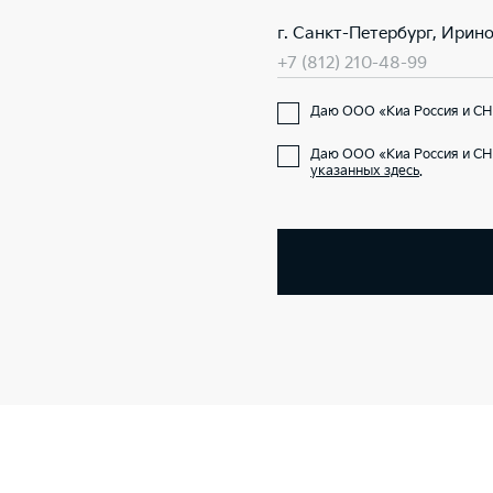
г. Санкт-Петербург, Ирино
+7 (812) 210-48-99
Даю ООО «Киа Россия и СНГ
Даю ООО «Киа Россия и СН
указанных здесь
.