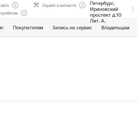
Петербург,
 авто
Сервис и запчасти
Ириновский
 пробегом
проспект д.10
Лит. А.
ис
Покупателям
Запись на сервис
Владельцам