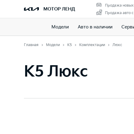
Продажа новых
МОТОР ЛЕНД
Продажа авто с
Модели
Авто в наличии
Серв
Главная
Модели
K5
Комплектации
Люкс
K5 Люкс