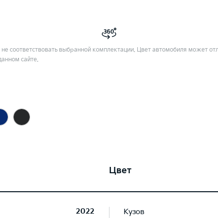
не соответствовать выбранной комплектации. Цвет автомобиля может отл
данном сайте.
Цвет
2022
Кузов