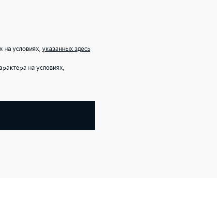
х на условиях,
указанных здесь
рактера на условиях,