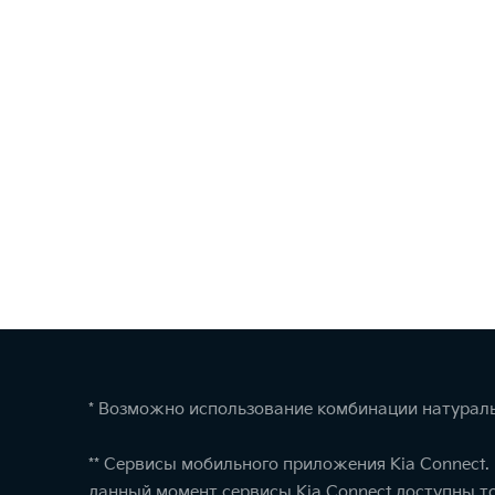
* Возможно использование комбинации натураль
** Сервисы мобильного приложения Kia Connect
данный момент сервисы Kia Connect доступны т