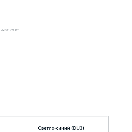
ичаться от
Светло-синий (DU3)