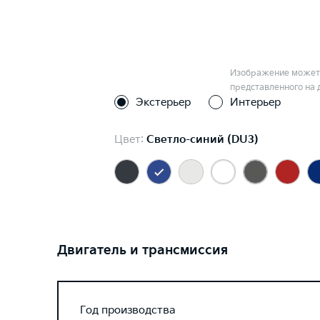
Изображение может 
представленного на 
Экстерьер
Интерьер
Цвет:
Светло-синий (DU3)
Двигатель и трансмиссия
Год производства