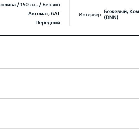
лива / 150 л.с. / Бензин
Бежевый, Ком
Автомат, 6AT
Интерьер
(DNN)
Передний