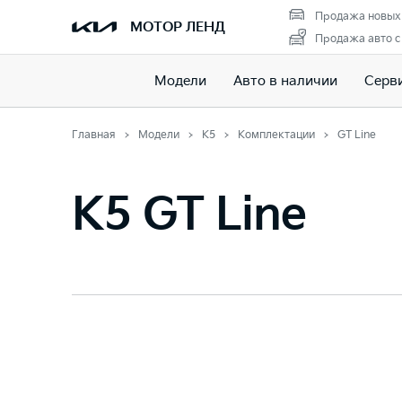
Продажа новых
МОТОР ЛЕНД
Продажа авто с
Модели
Авто в наличии
Серв
Главная
Модели
K5
Комплектации
GT Line
K5 GT Line