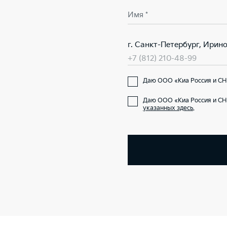
Имя *
г. Санкт-Петербург, Ирино
+7 (812) 210-48-99
Даю ООО «Киа Россия и СНГ
Даю ООО «Киа Россия и СН
указанных здесь
.