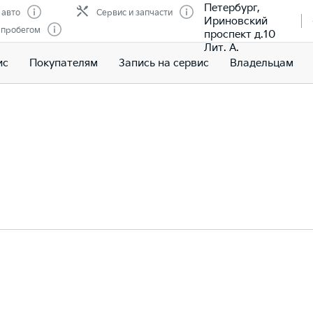
Петербург,
 авто
Сервис и запчасти
Ириновский
 пробегом
проспект д.10
Лит. А.
ис
Покупателям
Запись на сервис
Владельцам