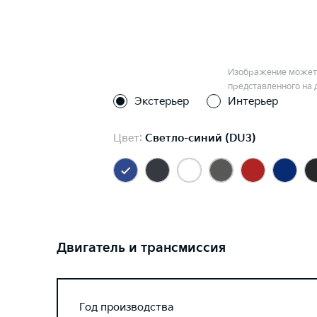
Изображение может 
представленного на 
Экстерьер
Интерьер
Цвет:
Светло-синий (DU3)
Двигатель и трансмиссия
Год производства