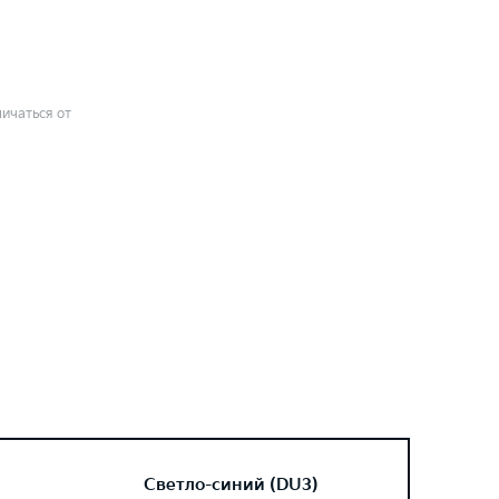
ичаться от
Светло-синий (DU3)