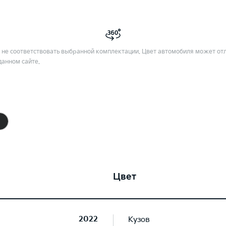
не соответствовать выбранной комплектации. Цвет автомобиля может отл
данном сайте.
Цвет
2022
Кузов