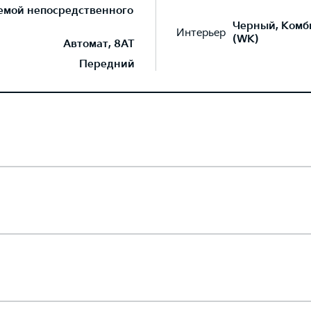
темой непосредственного
Черный, Комб
Интерьер
(WK)
Автомат, 8AT
Передний