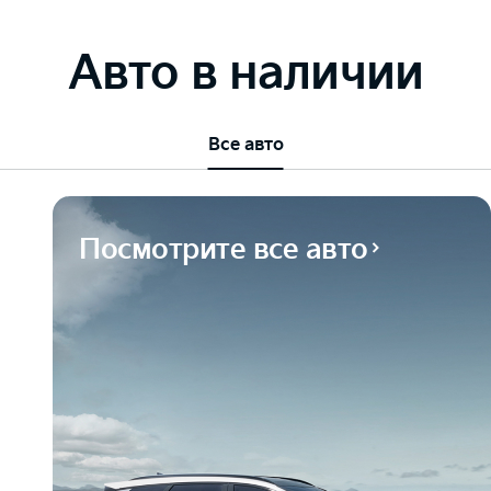
Авто в наличии
Все авто
Посмотрите все авто