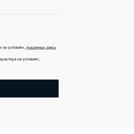
х на условиях,
указанных здесь
рактера на условиях,