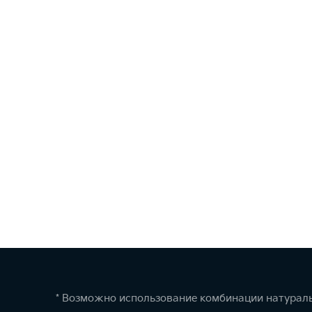
* Возможно использование комбинации натураль