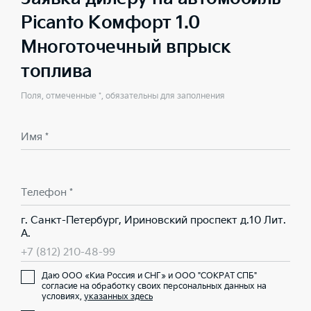
Picanto Комфорт 1.0
Многоточечный впрыск
топлива
Поля, отмеченные *, обязательны для заполнения
Имя *
Телефон *
г. Санкт-Петербург, Ириновский проспект д.10 Лит.
А.
+7 (812) 210-48-99
Даю ООО «Киа Россия и СНГ» и ООО "СОКРАТ СПБ"
согласие на обработку своих персональных данных на
условиях,
указанных здесь