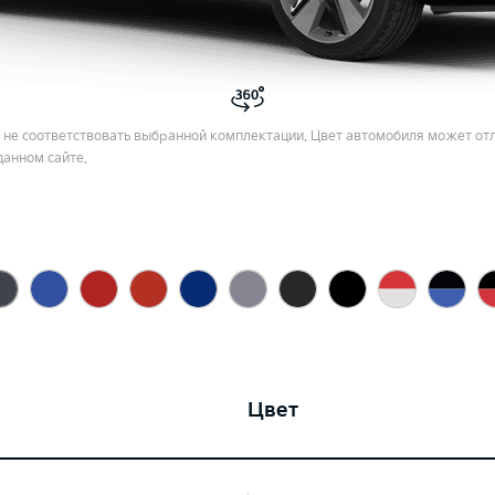
не соответствовать выбранной комплектации. Цвет автомобиля может отл
данном сайте.
Цвет