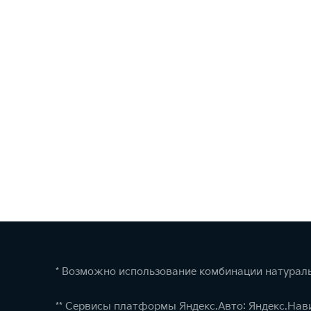
* Возможно использование комбинации натураль
** Сервисы платформы Яндекс.Авто: Яндекс.Нав