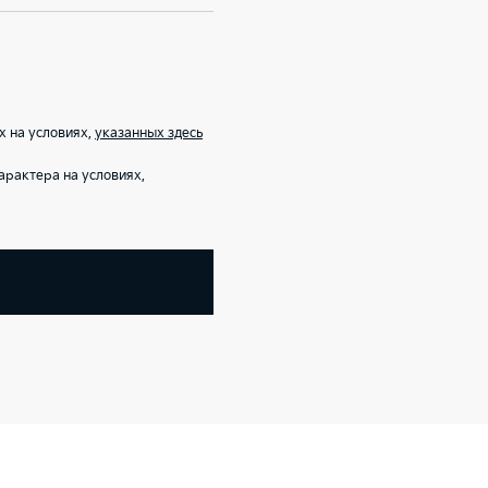
х на условиях,
указанных здесь
рактера на условиях,