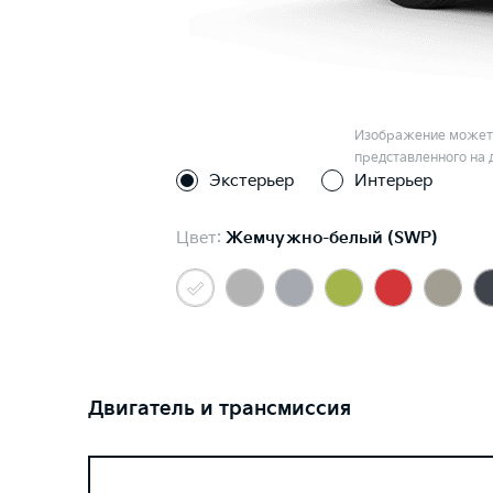
Изображение может 
представленного на 
Экстерьер
Интерьер
Цвет:
Жемчужно-белый (SWP)
Двигатель и трансмиссия