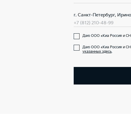
г. Санкт-Петербург, Ирино
+7 (812) 210-48-99
Даю ООО «Киа Россия и СНГ
Даю ООО «Киа Россия и СН
указанных здесь
.