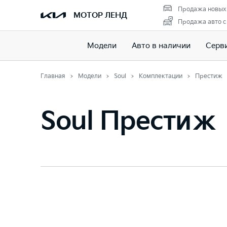
Продажа новых
МОТОР ЛЕНД
Продажа авто с
Модели
Авто в наличии
Серв
Главная
Модели
Soul
Комплектации
Престиж
Soul Престиж