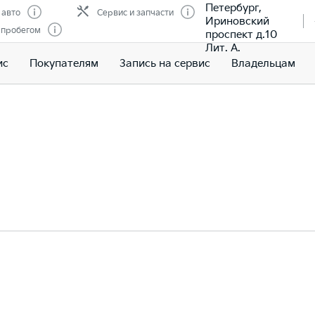
Петербург,
 авто
Сервис и запчасти
Ириновский
 пробегом
проспект д.10
Лит. А.
ис
Покупателям
Запись на сервис
Владельцам