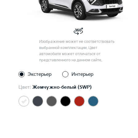
Изображение может не соответствовать
выбранной комплектации. Цвет
автомобиля может отличаться от
представленного на данном сайте.
Экстерьер
Интерьер
Цвет:
Жемчужно-белый (SWP)