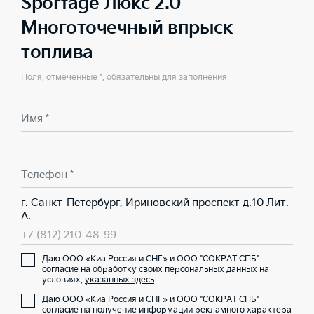
Sportage Люкс 2.0
Многоточечный впрыск
топлива
Поля, отмеченные *, обязательны для заполнения
Имя *
Телефон *
г. Санкт-Петербург, Ириновский проспект д.10 Лит.
А.
+7 (812) 210-48-99
Даю ООО «Киа Россия и СНГ» и ООО "СОКРАТ СПБ"
согласие на обработку своих персональных данных на
условиях,
указанных здесь
Даю ООО «Киа Россия и СНГ» и ООО "СОКРАТ СПБ"
согласие на получение информации рекламного характера