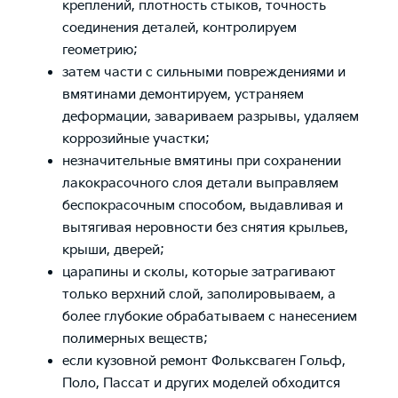
креплений, плотность стыков, точность
соединения деталей, контролируем
геометрию;
затем части с сильными повреждениями и
вмятинами демонтируем, устраняем
деформации, завариваем разрывы, удаляем
коррозийные участки;
незначительные вмятины при сохранении
лакокрасочного слоя детали выправляем
беспокрасочным способом, выдавливая и
вытягивая неровности без снятия крыльев,
крыши, дверей;
царапины и сколы, которые затрагивают
только верхний слой, заполировываем, а
более глубокие обрабатываем с нанесением
полимерных веществ;
если кузовной ремонт Фольксваген Гольф,
Поло, Пассат и других моделей обходится