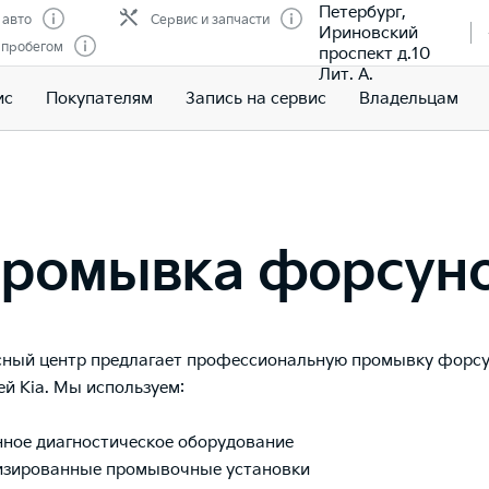
Петербург,
 авто
Сервис и запчасти
Ириновский
 пробегом
проспект д.10
Лит. А.
ис
Покупателям
Запись на сервис
Владельцам
ромывка форсун
ный центр предлагает профессиональную промывку форсу
ей Kia. Мы используем:
нное диагностическое оборудование
лизированные промывочные установки