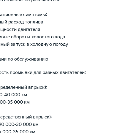
тационные симптомы:
ый расход топлива
ощности двигателя
ивые обороты холостого хода
нный запуск в холодную погоду
ции по обслуживанию
сть промывки для разных двигателей:
спределенный впрыск):
00-40 000 км
000-35 000 км
посредственный впрыск):
 20 000-30 000 км
25 000-35 000 км