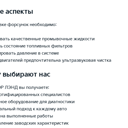
е аспекты
вке форсунок необходимо:
овать качественные промывочные жидкости
ть состояние топливных фильтров
ировать давление в системе
 двигателей предпочтительна ультразвуковая чистка
 выбирают нас
Р ЛЭНД вы получаете:
ертифицированных специалистов
ное оборудование для диагностики
альный подход к каждому авто
 на выполненные работы
вление заводских характеристик