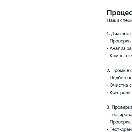
Процес
Наши специ
1. Диагност
- Проверка
- Анализ р
- Компьюте
2. Промывк
- Подбор о
- Очистка 
- Контроль
3. Проверка
- Тестиров
- Проверка
- Тест-дра