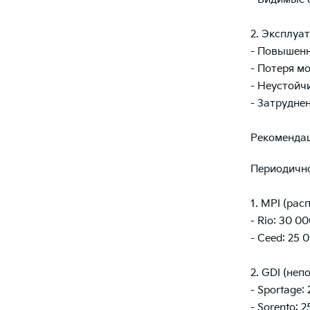
2. Эксплуа
- Повышенн
- Потеря м
- Неустойч
- Затрудне
Рекоменда
Периодично
1. MPI (ра
- Rio: 30 0
- Ceed: 25 
2. GDI (не
- Sportage:
- Sorento: 