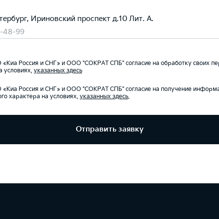
тербург, Ириновский проспект д.10 Лит. А.
0-48-99
«Киа Россия и СНГ» и ООО "СОКРАТ СПБ" согласие на обработку своих п
а условиях,
указанных здесь
«Киа Россия и СНГ» и ООО "СОКРАТ СПБ" согласие на получение информ
го характера на условиях,
указанных здесь
.
Отправить заявку