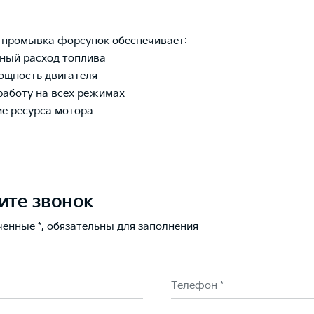
 промывка форсунок обеспечивает:
ный расход топлива
ощность двигателя
работу на всех режимах
ие ресурса мотора
ите звонок
ченные *, обязательны для заполнения
Телефон *