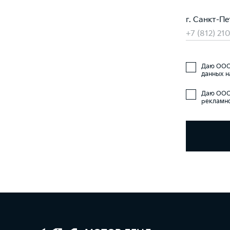
г. Санкт-Пе
+7 (812) 21
Даю ООО 
данных н
Даю ООО 
рекламно