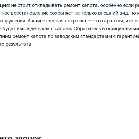
ция
: не стоит откладывать ремонт капота, особенно если ре
ное восстановление сохраняет не только внешний вид, но 
разрушения. А качественная покраска — это гарантия, что 
 будет выглядеть как с салона. Обратитесь в официальный
ним ремонт капота по заводским стандартам и с гарантие
го результата.
ите звонок