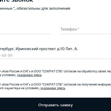
ченные *, обязательны для заполнения
Телефон *
тербург, Ириновский проспект д.10 Лит. А.
0-48-99
«Киа Россия и СНГ» и ООО "СОКРАТ СПБ" согласие на обработку своих п
а условиях,
указанных здесь
«Киа Россия и СНГ» и ООО "СОКРАТ СПБ" согласие на получение информ
го характера на условиях,
указанных здесь
.
Отправить заявку