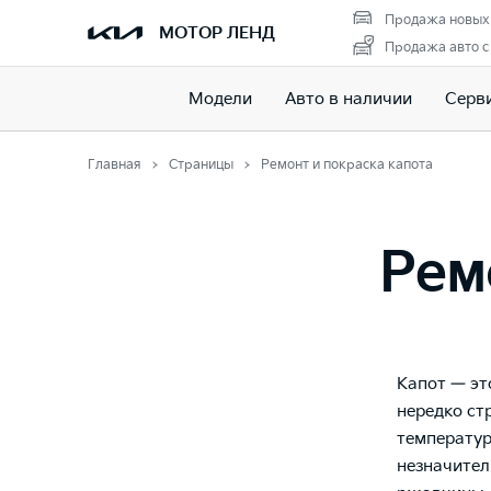
Продажа новых
МОТОР ЛЕНД
Продажа авто с
Модели
Авто в наличии
Серв
Главная
Страницы
Ремонт и покраска капота
Рем
Капот — эт
нередко стр
температур
незначител