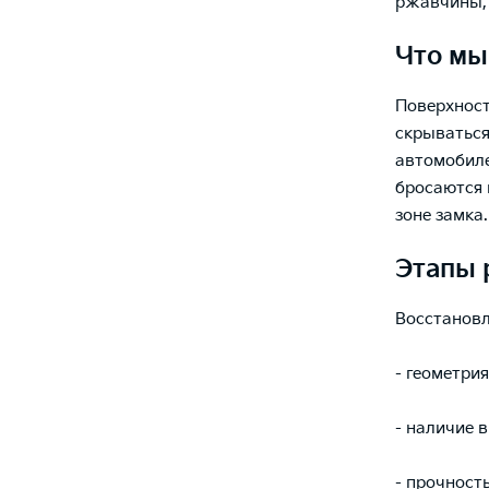
ржавчины, 
Что мы
Поверхност
скрываться
автомобиле
бросаются 
зоне замка.
Этапы 
Восстановл
- геометри
- наличие 
- прочность