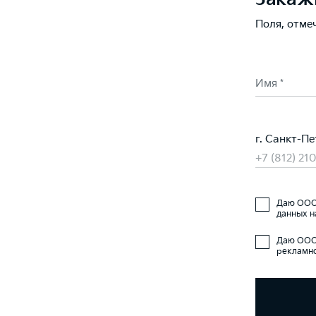
Поля, отме
Имя *
г. Санкт-Пе
+7 (812) 21
Даю ООО 
данных н
Даю ООО 
рекламно