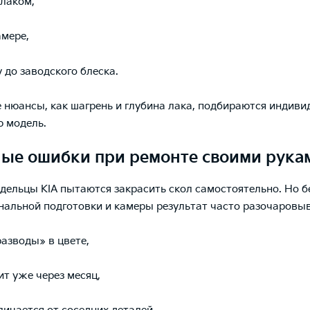
 лаком,
амере,
 до заводского блеска.
 нюансы, как шагрень и глубина лака, подбираются индиви
 модель.
ые ошибки при ремонте своими рука
дельцы KIA пытаются закрасить скол самостоятельно. Но б
альной подготовки и камеры результат часто разочаровыв
разводы» в цвете,
ит уже через месяц,