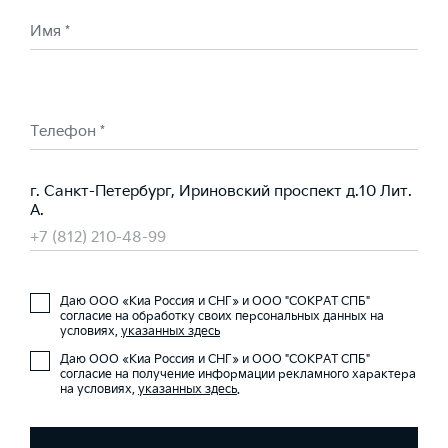
Имя *
Телефон *
г. Санкт-Петербург, Ириновский проспект д.10 Лит.
А.
+7 (812) 210-48-99
Даю ООО «Киа Россия и СНГ» и ООО "СОКРАТ СПБ"
согласие на обработку своих персональных данных на
условиях,
указанных здесь
Даю ООО «Киа Россия и СНГ» и ООО "СОКРАТ СПБ"
согласие на получение информации рекламного характера
на условиях,
указанных здесь
.