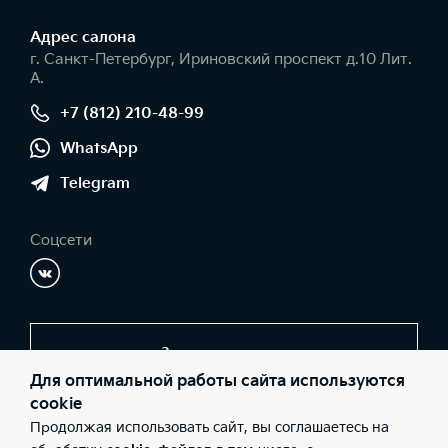
Адрес салонa
г. Санкт-Петербург, Ириновский проспект д.10 Лит.
А.
+7 (812) 210-48-99
WhatsApp
Telegram
Соцсети
Заказать звонок
Для оптимальной работы сайта используются
cookie
Продолжая использовать сайт, вы соглашаетесь на
© 2026 Юридические лица ООО "СОКРАТ СПБ" (Фактический
адрес: г. Санкт-Петербург, Ириновский проспект д.10 Лит. А.;