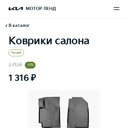
МОТОР ЛЕНД
В каталог
Коврики салона
Акция
2 712 ₽
-51%
1 316 ₽