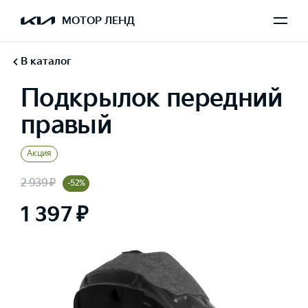
МОТОР ЛЕНД
В каталог
Подкрылок передний
правый
Акция
2 939 ₽
-52%
1 397 ₽