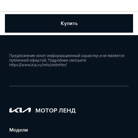
Купить
Предложение носит информационный характер и не является
публичной офертой. Подробнее смотрите
https://www.kia.ru/info/notoffer/
МОТОР ЛЕНД
Модели