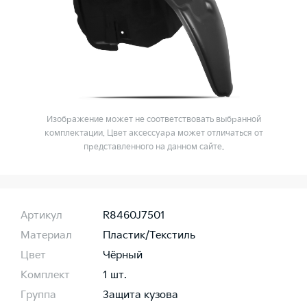
Изображение может не соответствовать выбранной
комплектации. Цвет аксессуара может отличаться от
представленного на данном сайте.
Артикул
R8460J7501
Материал
Пластик/Текстиль
Цвет
Чёрный
Комплект
1 шт.
Группа
Защита кузова