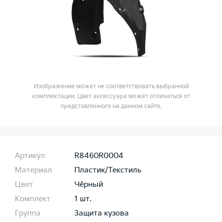
Изображение может не соответствовать выбранной
комплектации. Цвет аксессуара может отличаться от
представленного на данном сайте.
Артикул
R8460R0004
Материал
Пластик/Текстиль
Цвет
Чёрный
Комплект
1 шт.
Группа
Защита кузова