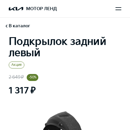
МОТОР ЛЕНД
В каталог
Подкрылок задний
левый
Акция
2 649 ₽
-50%
1 317 ₽