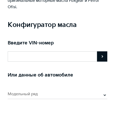
оригинальные моторные масла Foxgear и Petrol
Ofisi.
Конфигуратор масла
Введите VIN-номер
Или данные об автомобиле
Модельный ряд