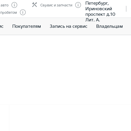
Петербург,
 авто
Сервис и запчасти
Ириновский
 пробегом
проспект д.10
Лит. А.
ис
Покупателям
Запись на сервис
Владельцам