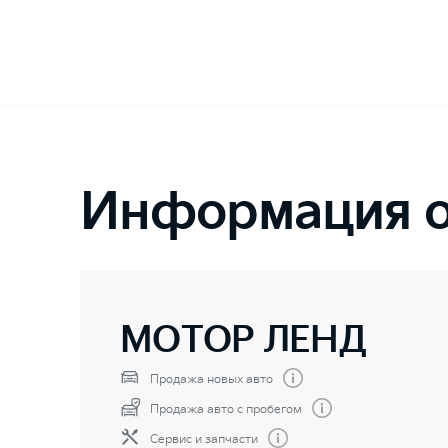
Информация о
МОТОР ЛЕНД
Продажа новых авто
Продажа авто с пробегом
Сервис и запчасти