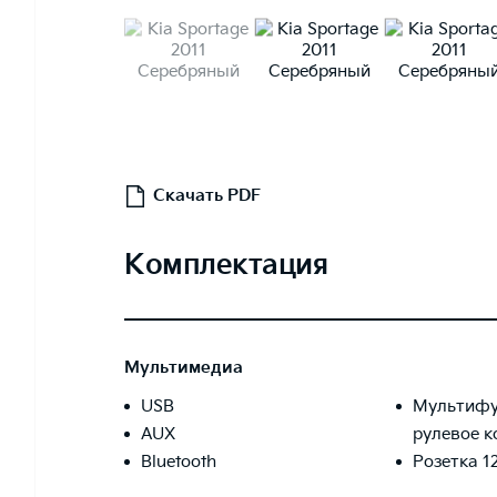
Скачать PDF
Комплектация
Мультимедиа
USB
Мультифу
AUX
рулевое к
Bluetooth
Розетка 1