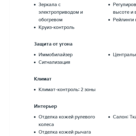
Зеркала с
Регулиров
электроприводом и
высоте и 
обогревом
Рейлинги 
Круиз-контроль
Защита от угона
Иммобилайзер
Централь
Сигнализация
Климат
Климат-контроль: 2 зоны
Интерьер
Отделка кожей рулевого
Салон: Тк
колеса
Отделка кожей рычага