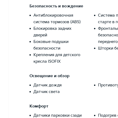
Безопасность и вождение
Антиблокировочная
Система 
система тормозов (ABS)
старте в 
Блокировка задних
Фронталь
дверей
безопасно
Боковые подушки
переднег
безопасности
Шторки б
Крепления для детского
кресла ISOFIX
Освещение и обзор
Датчик дождя
Противот
Датчик света
Комфорт
Датчики парковки сзади
Подогрев 