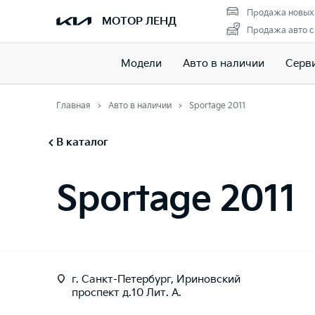
Продажа новых
МОТОР ЛЕНД
Продажа авто с
Модели
Авто в наличии
Серв
Главная
Авто в наличии
Sportage 2011
В каталог
Sportage 2011
г. Санкт-Петербург, Ириновский
проспект д.10 Лит. А.