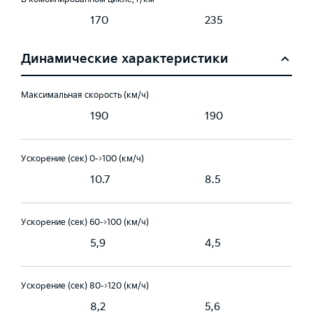
170
235
Динамические характеристики
Максимальная скорость (км/ч)
190
190
Ускорение (сек) 0->100 (км/ч)
10.7
8.5
Ускорение (сек) 60->100 (км/ч)
5,9
4,5
Ускорение (сек) 80->120 (км/ч)
8,2
5,6