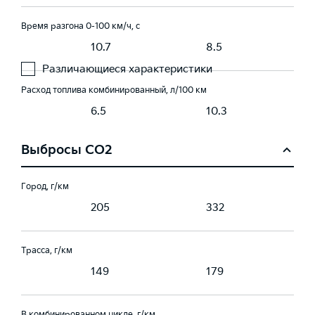
Время разгона 0-100 км/ч, с
10.7
8.5
Различающиеся характеристики
Расход топлива комбинированный, л/100 км
6.5
10.3
Выбросы CO2
Город, г/км
205
332
Трасса, г/км
149
179
В комбинированном цикле, г/км