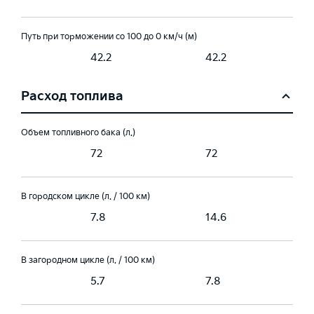
Путь при торможении со 100 до 0 км/ч (м)
42.2
42.2
Расход топлива
Объем топливного бака (л.)
72
72
В городском цикле (л. / 100 км)
7.8
14.6
В загородном цикле (л. / 100 км)
5.7
7.8