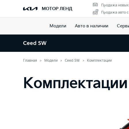
Продажа новых
МОТОР ЛЕНД
Продажа авто с
Модели
Авто в наличии
Серв
Ceed SW
Главная
Модели
Ceed SW
Комплектации
Комплектации