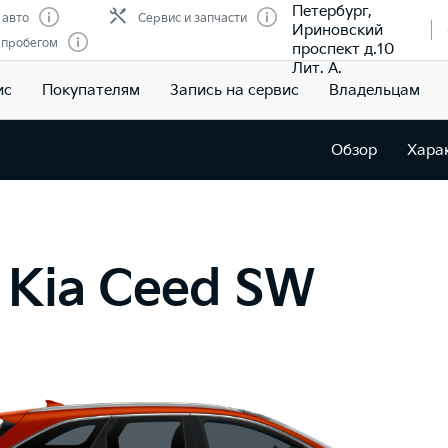
Петербург,
 авто
Сервис и запчасти
Ириновский
 пробегом
проспект д.10
Лит. А.
ис
Покупателям
Запись на сервис
Владельцам
Обзор
Хара
 Kia Ceed SW