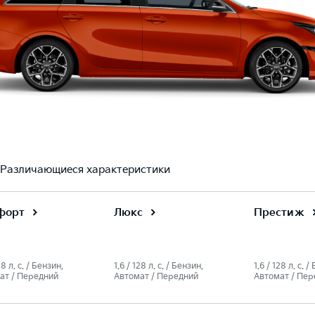
Различающиеся характеристики
форт
Люкс
Престиж
28 л. c. / Бензин,
1.6 / 128 л. c. / Бензин,
1.6 / 128 л. c. /
ат / Передний
Автомат / Передний
Автомат / Пер