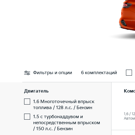
Фильтры
и опции
6 комплектаций
Двигатель
Ком
1.6 Многоточечный впрыск
топлива / 128 л.с. / Бензин
1.6 / 1
1.5 с турбонаддувом и
Автом
непосредственным впрыском
/ 150 л.с. / Бензин