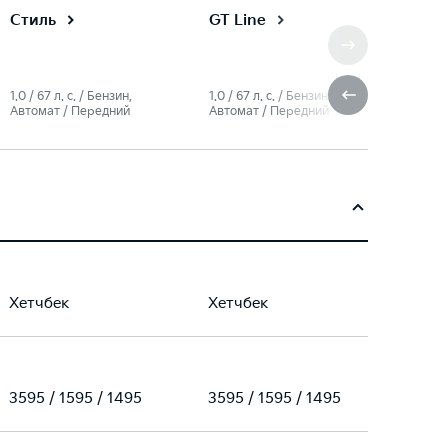
Стиль
GT Line
1.0 / 67 л. c. / Бензин,
1.0 / 67 л. c. / Бензин,
Автомат / Передний
Автомат / Передний
Хетчбек
Хетчбек
3595 / 1595 / 1495
3595 / 1595 / 1495