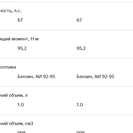
ость, л.с.
67
67
ящий момент, Н·м
95,2
95,2
топлива
Бензин, АИ 92-95
Бензин, АИ 92-95
чий объем, л
1.0
1.0
чий объем, см3