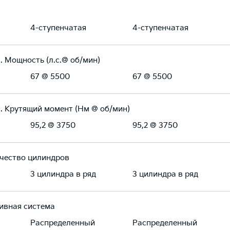
4-ступенчатая
4-ступенчатая
. Мощность (л.с.@ об/мин)
67 @ 5500
67 @ 5500
. Крутящий момент (Нм @ об/мин)
95,2 @ 3750
95,2 @ 3750
чество цилиндров
3 цилиндра в ряд
3 цилиндра в ряд
ивная система
Распределенный
Распределенный