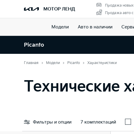
Продажа новых
МОТОР ЛЕНД
Продажа авто с
Модели
Авто в наличии
Серв
Picanto
Главная
Модели
Picanto
Характеристики
Технические х
Фильтры
и опции
7 комплектаций