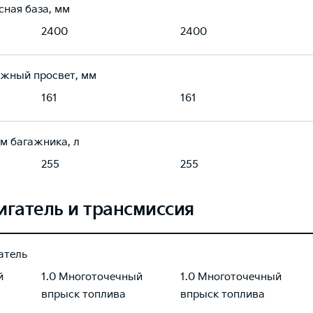
сная база, мм
2400
2400
жный просвет, мм
161
161
м багажника, л
255
255
игатель и трансмиссия
атель
й
1.0 Многоточечный
1.0 Многоточечный
впрыск топлива
впрыск топлива