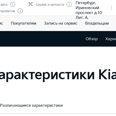
Петербург,
 авто
Сервис и запчасти
Ириновский
 пробегом
проспект д.10
Лит. А.
ис
Покупателям
Запись на сервис
Владельцам
Обзор
Хара
арактеристики Kia
Различающиеся характеристики