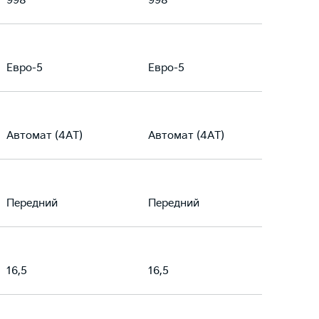
998
998
Евро-5
Евро-5
Автомат (4АТ)
Автомат (4АТ)
Передний
Передний
16,5
16,5